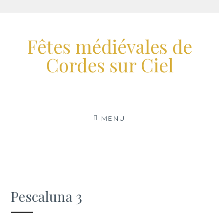
Aller
au
Fêtes médiévales de
contenu
Cordes sur Ciel
MENU
Pescaluna 3