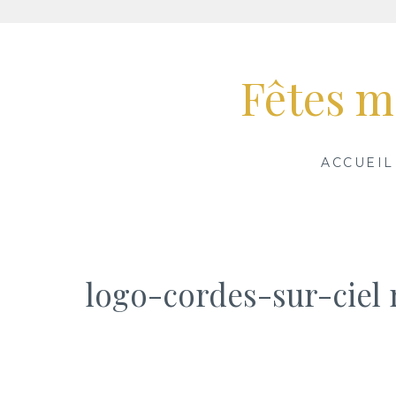
Aller
au
Fêtes m
contenu
ACCUEIL
logo-cordes-sur-ciel 