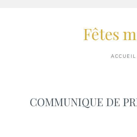
Aller
au
Fêtes m
contenu
ACCUEIL
COMMUNIQUE DE PRE