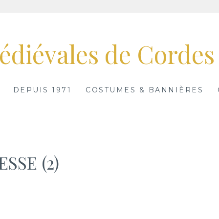
édiévales de Cordes 
DEPUIS 1971
COSTUMES & BANNIÈRES
SSE (2)