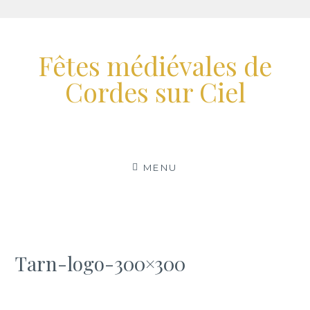
Aller
au
Fêtes médiévales de
contenu
Cordes sur Ciel
MENU
Tarn-logo-300×300