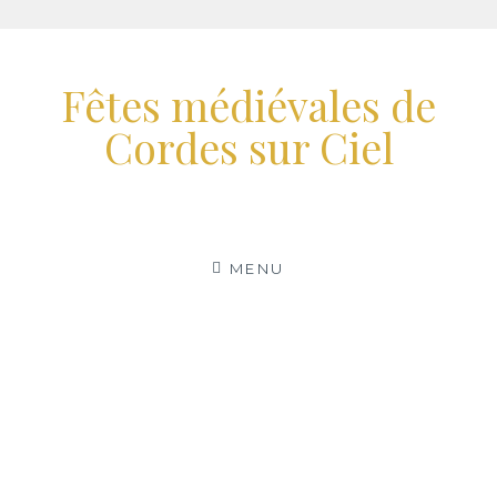
Aller
au
Fêtes médiévales de
contenu
Cordes sur Ciel
MENU