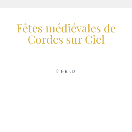
Aller
au
Fêtes médiévales de
contenu
Cordes sur Ciel
MENU