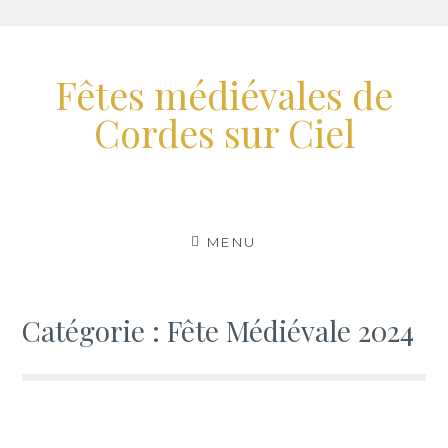
Aller
au
Fêtes médiévales de
contenu
Cordes sur Ciel
MENU
Catégorie :
Fête Médiévale 2024