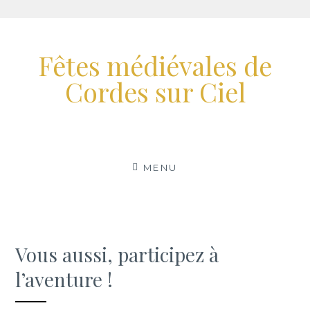
Aller
au
Fêtes médiévales de
contenu
Cordes sur Ciel
MENU
Vous aussi, participez à
l’aventure !